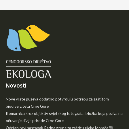
navigation
Novosti
Nove vrste puževa dodatno potvrđuju potrebu za zaštitom
biodiverziteta Crne Gore
Komarnica kroz objektiv svjetskog fotografa: Izložba koja poziva na
očuvanje divlje prirode Crne Gore
Održan prvi sastanak Radne grupe za zaštitu rijeke Morače ￼