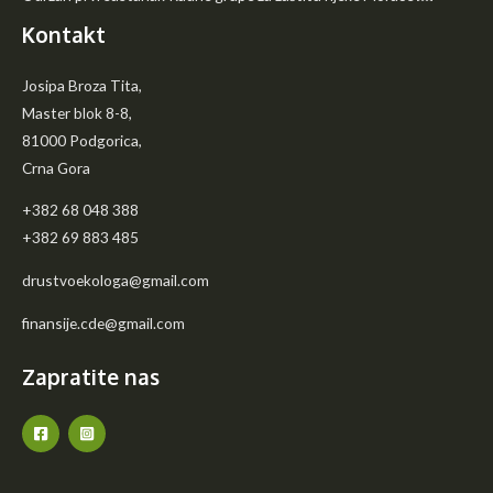
Kontakt
Josipa Broza Tita,
Master blok 8-8,
81000 Podgorica,
Crna Gora
+382 68 048 388
+382 69 883 485
drustvoekologa@gmail.com
finansije.cde@gmail.com
Zapratite nas