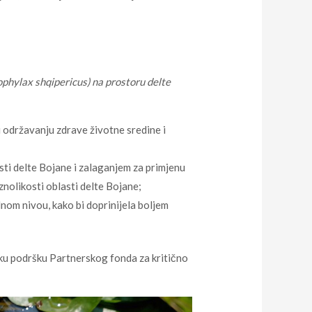
ophylax shqipericus) na prostoru delte
 održavanju zdrave životne sredine i
sti delte Bojane i zalaganjem za primjenu
znolikosti oblasti delte Bojane;
nom nivou, kako bi doprinijela boljem
ku podršku Partnerskog fonda za kritično