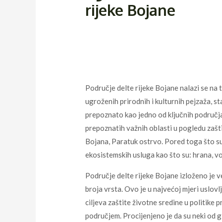
rijeke Bojane
Područje delte rijeke Bojane nalazi se na t
ugroženih prirodnih i kulturnih pejzaža, s
prepoznato kao jedno od ključnih područj
prepoznatih važnih oblasti u pogledu zašti
Bojana, Paratuk ostrvo. Pored toga što su 
ekosistemskih usluga kao što su: hrana, vo
Područje delte rijeke Bojane izloženo je v
broja vrsta. Ovo je u najvećoj mjeri uslov
ciljeva zaštite životne sredine u politik
područjem. Procijenjeno je da su neki od g