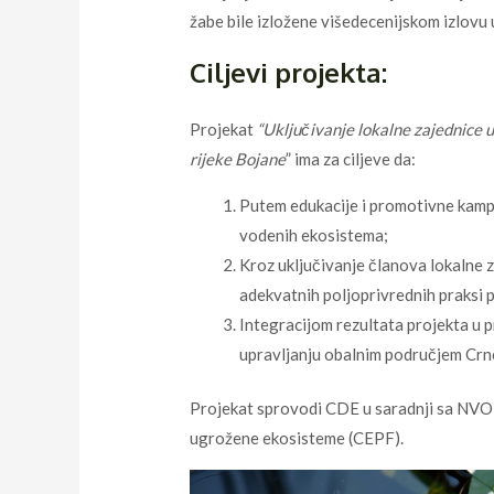
žabe bile izložene višedecenijskom izlovu 
Ciljevi projekta:
Projekat
“Uključivanje lokalne zajednice 
rijeke Bojane
” ima za ciljeve da:
Putem edukacije i promotivne kampa
vodenih ekosistema;
Kroz uključivanje članova lokalne 
adekvatnih poljoprivrednih praksi p
Integracijom rezultata projekta u 
upravljanju obalnim područjem Crn
Projekat sprovodi CDE u saradnji sa NVO 
ugrožene ekosisteme (CEPF).