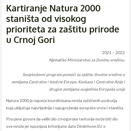
Kartiranje Natura 2000
staništa od visokog
prioriteta za zaštitu prirode
u Crnoj Gori
2021 – 2022
Njemačko Ministarstvo za životnu sredinu,
Savjetodavni program pomoći za zaštitu životne sredine u
zemljama Centralne i Istočne Evrope, Kavkaza i Centralne Azije i
drugim zemljama susjedima Evropske unije
Natura 2000 je najveća koordinisana mreža zaštićenih područja
koja uključuje najvrijednije i najugroženije evropske vrste i staništa.
Procjene govore da veliki dio crnogorske teritorije može biti dio
ove mreže jer ispunjava kriterijume date Direktivom EU o