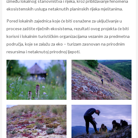
između lokalnog stanovništva i rijeka, kroz približavanje fenomena
ekosistemskih usluga netaknutih planinskih rijeka mještanima.
Pored lokalnih zajednica koje će biti osnažene za uključivanje u
procese zaštite riječnih ekosistema, rezultati ovog projekta će biti
korisni i lokalnim turističkim organizacijama vezanim za predmetna
područja, koje se zalažu za eko – turizam zasnovan na prirodnim
resursima i netaknutoj prirodnoj ljepoti.