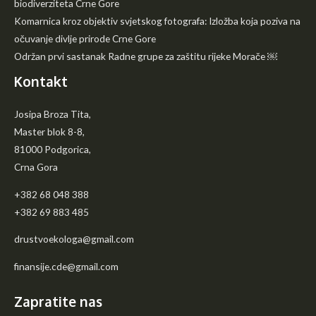
biodiverziteta Crne Gore
Komarnica kroz objektiv svjetskog fotografa: Izložba koja poziva na
očuvanje divlje prirode Crne Gore
Održan prvi sastanak Radne grupe za zaštitu rijeke Morače ￼
Kontakt
Josipa Broza Tita,
Master blok 8-8,
81000 Podgorica,
Crna Gora
+382 68 048 388
+382 69 883 485
drustvoekologa@gmail.com
finansije.cde@gmail.com
Zapratite nas