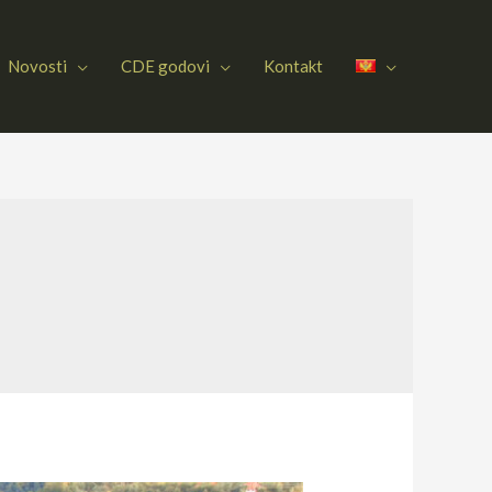
Novosti
CDE godovi
Kontakt