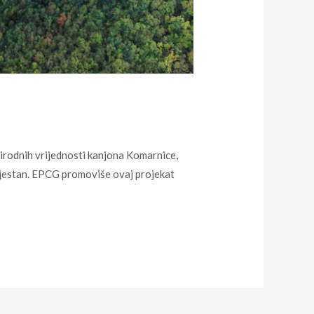
prirodnih vrijednosti kanjona Komarnice,
zvjestan. EPCG promoviše ovaj projekat