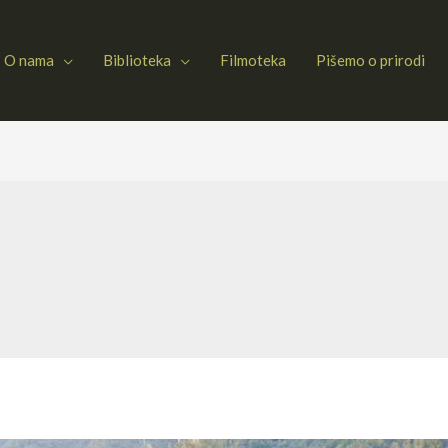
O nama
Biblioteka
Filmoteka
Pišemo o prirodi